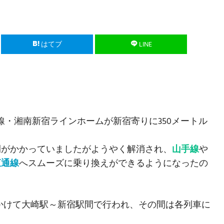
はてブ
LINE
線・湘南新宿ラインホームが新宿寄りに350メートル
間がかかっていましたがようやく解消され、
山手線
や
直通線
へスムーズに乗り換えができるようになったの
にかけて大崎駅～新宿駅間で行われ、その間は各列車に