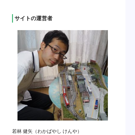
サイトの運営者
若林 健矢（わかばやし けんや）