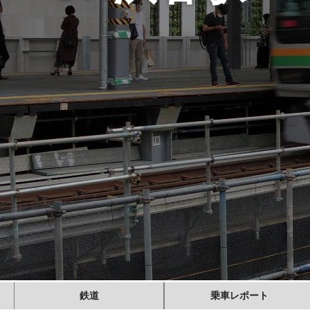
鉄道
乗車レポート