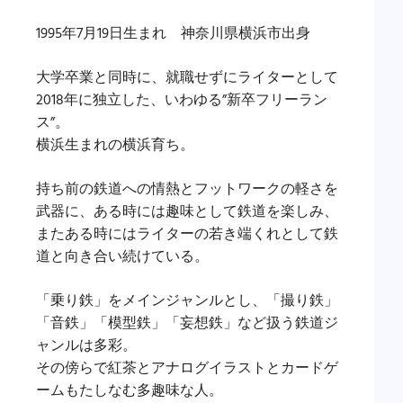
1995年7月19日生まれ 神奈川県横浜市出身
大学卒業と同時に、就職せずにライターとして
2018年に独立した、いわゆる”新卒フリーラン
ス”。
横浜生まれの横浜育ち。
持ち前の鉄道への情熱とフットワークの軽さを
武器に、ある時には趣味として鉄道を楽しみ、
またある時にはライターの若き端くれとして鉄
道と向き合い続けている。
「乗り鉄」をメインジャンルとし、「撮り鉄」
「音鉄」「模型鉄」「妄想鉄」など扱う鉄道ジ
ャンルは多彩。
その傍らで紅茶とアナログイラストとカードゲ
ームもたしなむ多趣味な人。