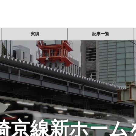
実績
記事一覧
・埼京線新ホーム