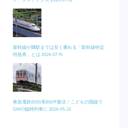
ト・メンテナンス
2026-07-22
新幹線が隣駅までは安く乗れる「新幹線特定
特急券」とは
2026-07-15
東急電鉄8500系8637F復活！こどもの国線で
GWの臨時列車に
2026-05-22