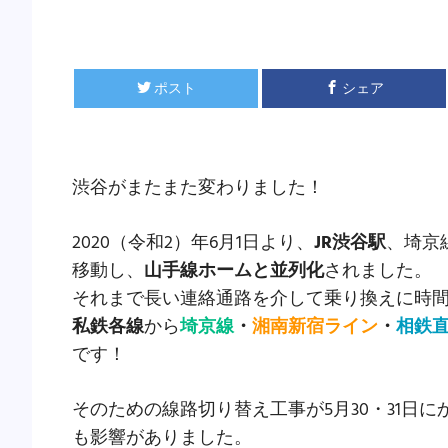
ポスト
シェア
渋谷がまたまた変わりました！
2020（令和2）年6月1日より、
JR渋谷駅
、埼京
移動し、
山手線ホームと並列化
されました。
それまで長い連絡通路を介して乗り換えに時
私鉄各線
から
埼京線
・
湘南新宿ライン
・
相鉄
です！
そのための線路切り替え工事が5月30・31日
も影響がありました。