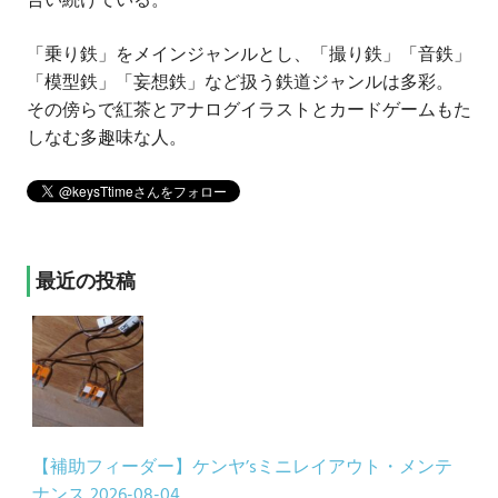
合い続けている。
「乗り鉄」をメインジャンルとし、「撮り鉄」「音鉄」
「模型鉄」「妄想鉄」など扱う鉄道ジャンルは多彩。
その傍らで紅茶とアナログイラストとカードゲームもた
しなむ多趣味な人。
最近の投稿
【補助フィーダー】ケンヤ’sミニレイアウト・メンテ
ナンス
2026-08-04