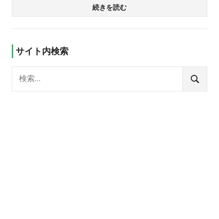
続きを読む
サイト内検索
検
索:
検
索