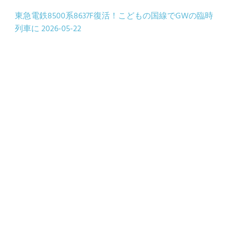
東急電鉄8500系8637F復活！こどもの国線でGWの臨時
列車に
2026-05-22