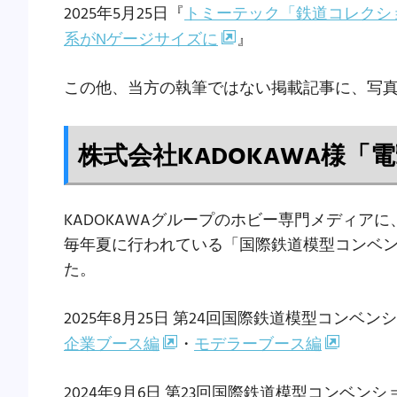
2025年5月25日『
トミーテック「鉄道コレクション
系がNゲージサイズに
』
この他、当方の執筆ではない掲載記事に、写
株式会社KADOKAWA様「
KADOKAWAグループのホビー専門メディア
毎年夏に行われている「国際鉄道模型コンベ
た。
2025年8月25日 第24回国際鉄道模型コンベ
企業ブース編
・
モデラーブース編
2024年9月6日 第23回国際鉄道模型コンベン