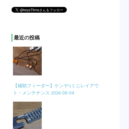
最近の投稿
【補助フィーダー】ケンヤ’sミニレイアウ
ト・メンテナンス
2026-08-04