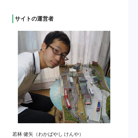
サイトの運営者
若林 健矢（わかばやし けんや）