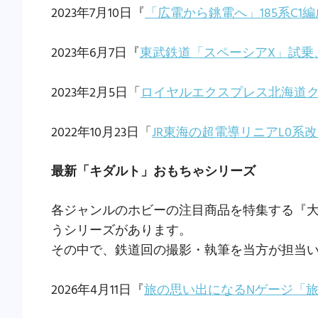
2023年7月10日『
「広電から銚電へ」185系C1
2023年6月7日『
東武鉄道「スペーシアX」試乗、
2023年2月5日「
ロイヤルエクスプレス北海道
2022年10月23日「
JR東海の超電導リニアL0系改
最新「キダルト」おもちゃシリーズ
各ジャンルのホビーの注目商品を特集する『大
うシリーズがあります。
その中で、鉄道回の撮影・執筆を当方が担当
2026年4月11日『
旅の思い出になるNゲージ「旅