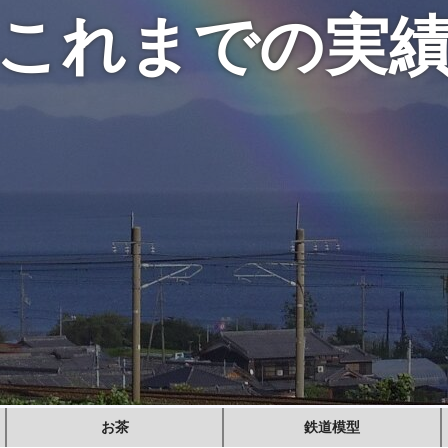
これまでの実
お茶
鉄道模型