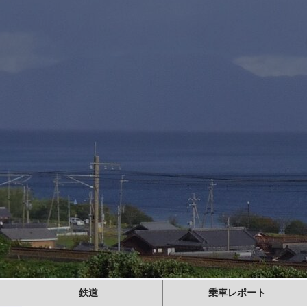
鉄道
乗車レポート