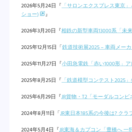
2026年5月24日『
「サロンエクスプレス東京」＆EF
ショー)
』
2026年3月20日『
相鉄の新型車両13000系「未来
2025年12月15日「
鉄道技術展2025 – 車両メ
2025年11月27日『
小田急電鉄「赤い1000形」
2025年8月25日『
「鉄道模型コンテスト2025
2025年6月29日『
JR貨物・T2「モーダルコン
2024年8月11日「
JR東日本185系の今後は? 
2024年5月4日『
JR東海＆カプコン「豊橋へ 