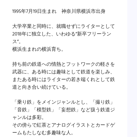
1995年7月19日生まれ 神奈川県横浜市出身
大学卒業と同時に、就職せずにライターとして
2018年に独立した、いわゆる”新卒フリーラン
ス”。
横浜生まれの横浜育ち。
持ち前の鉄道への情熱とフットワークの軽さを
武器に、ある時には趣味として鉄道を楽しみ、
またある時にはライターの若き端くれとして鉄
道と向き合い続けている。
「乗り鉄」をメインジャンルとし、「撮り鉄」
「音鉄」「模型鉄」「妄想鉄」など扱う鉄道ジ
ャンルは多彩。
その傍らで紅茶とアナログイラストとカードゲ
ームもたしなむ多趣味な人。