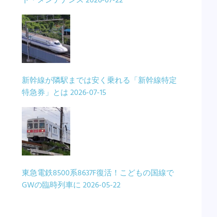
ト・メンテナンス
2026-07-22
新幹線が隣駅までは安く乗れる「新幹線特定
特急券」とは
2026-07-15
東急電鉄8500系8637F復活！こどもの国線で
GWの臨時列車に
2026-05-22