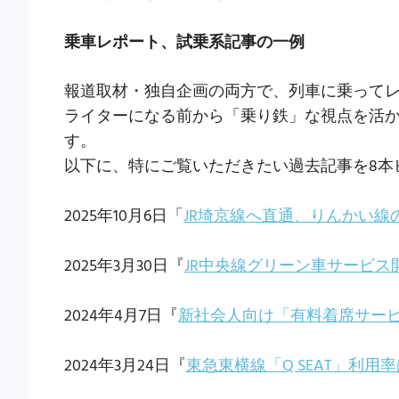
乗車レポート、試乗系記事の一例
報道取材・独自企画の両方で、列車に乗って
ライターになる前から「乗り鉄」な視点を活
す。
以下に、特にご覧いただきたい過去記事を8本
2025年10月6日「
JR埼京線へ直通、りんかい線の新
2025年3月30日『
JR中央線グリーン車サービス
2024年4月7日『
新社会人向け「有料着席サービ
2024年3月24日『
東急東横線「Q SEAT」利用