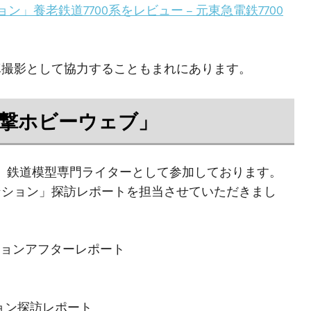
」養老鉄道7700系をレビュー – 元東急電鉄7700
真撮影として協力することもまれにあります。
電撃ホビーウェブ」
に、鉄道模型専門ライターとして参加しております。
ンション」探訪レポートを担当させていただきまし
ンションアフターレポート
ション探訪レポート