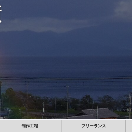
績
制作工程
フリーランス