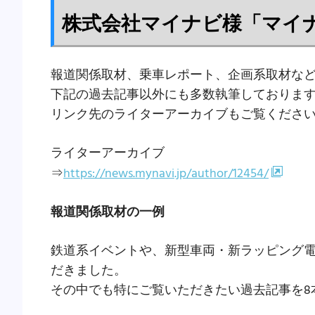
株式会社マイナビ様「マイ
報道関係取材、乗車レポート、企画系取材な
下記の過去記事以外にも多数執筆しておりま
リンク先のライターアーカイブもご覧くださ
ライターアーカイブ
⇒
https://news.mynavi.jp/author/12454/
報道関係取材の一例
鉄道系イベントや、新型車両・新ラッピング
だきました。
その中でも特にご覧いただきたい過去記事を8