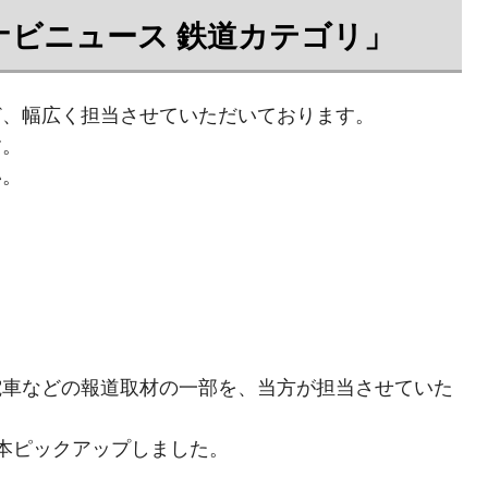
ナビニュース 鉄道カテゴリ」
ど、幅広く担当させていただいております。
す。
い。
電車などの報道取材の一部を、当方が担当させていた
本ピックアップしました。