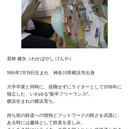
若林 健矢（わかばやし けんや）
1995年7月19日生まれ 神奈川県横浜市出身
大学卒業と同時に、就職せずにライターとして2018年に
独立した、いわゆる”新卒フリーランス”。
横浜生まれの横浜育ち。
持ち前の鉄道への情熱とフットワークの軽さを武器に、
ある時には趣味として鉄道を楽しみ、