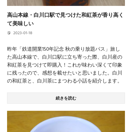
高山本線・白川口駅で見つけた和紅茶が香り高く
て美味しい
2023-01-18
若林 健矢
昨年「鉄道開業150年記念 秋の乗り放題パス」旅し
た高山本線で、白川口駅に立ち寄った際、白川産の
和紅茶を見つけて即購入！これが味わい深くて印象
に残ったので、感想を載せたいと思いました。白川
の和紅茶と、白川茶にまつわる小話を紹介します。
続きを読む