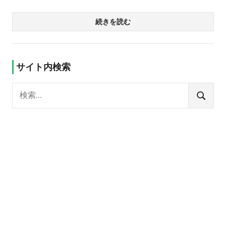
続きを読む
サイト内検索
検
索:
検
索