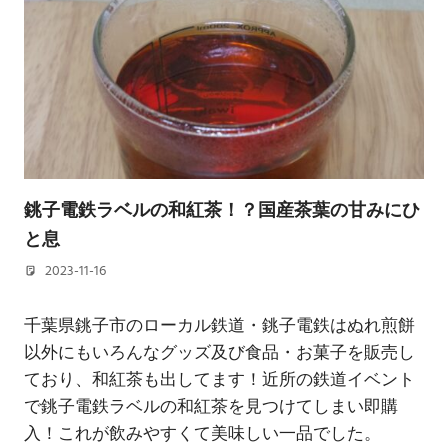
銚子電鉄ラベルの和紅茶！？国産茶葉の甘みにひ
と息
2023-11-16
若林 健矢
千葉県銚子市のローカル鉄道・銚子電鉄はぬれ煎餅
以外にもいろんなグッズ及び食品・お菓子を販売し
ており、和紅茶も出してます！近所の鉄道イベント
で銚子電鉄ラベルの和紅茶を見つけてしまい即購
入！これが飲みやすくて美味しい一品でした。