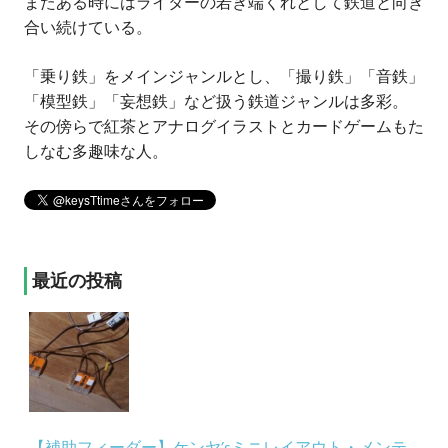
またある時にはライターの若き端くれとして鉄道と向き
合い続けている。
「乗り鉄」をメインジャンルとし、「撮り鉄」「音鉄」
「模型鉄」「妄想鉄」など扱う鉄道ジャンルは多彩。
その傍らで紅茶とアナログイラストとカードゲームもた
しなむ多趣味な人。
最近の投稿