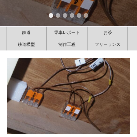
鉄道
乗車レポート
お茶
鉄道模型
制作工程
フリーランス