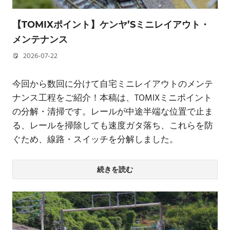
【TOMIXポイント】ケンヤ’Sミニレイアウト・
メンテナンス
2026-07-22
若林 健矢
今回から数回に分けて自宅ミニレイアウトのメンテ
ナンス工程をご紹介！本稿は、TOMIXミニポイント
の分解・清掃です。レールが中途半端な位置で止ま
る、レールを掃除しても速度ガタ落ち、これらを防
ぐため、線路・スイッチを分解しました。
続きを読む