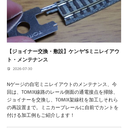
【ジョイナー交換・敷設】ケンヤ’Sミニレイアウ
ト・メンテナンス
2026-07-30
若林 健矢
Nゲージの自宅ミニレイアウトのメンテナンス、今
回は、TOMIX線路のレール側面の通電接点を掃除、
ジョイナーを交換し、TOMIX架線柱を加工しそれら
の再設置まで。ミニカーブレールに自前でカントを
付ける加工例もご紹介します！