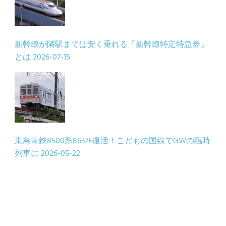
新幹線が隣駅までは安く乗れる「新幹線特定特急券」
とは
2026-07-15
東急電鉄8500系8637F復活！こどもの国線でGWの臨時
列車に
2026-05-22