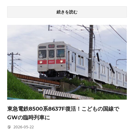
続きを読む
東急電鉄8500系8637F復活！こどもの国線で
GWの臨時列車に
2026-05-22
若林 健矢