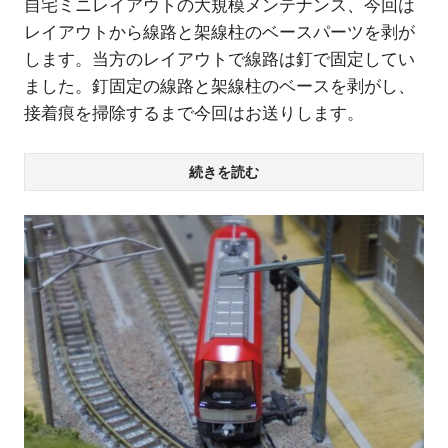
自宅ミニレイアウトの大規模メンテナンス、今回は
レイアウトから線路と架線柱のベースパーツを剥が
します。当方のレイアウトで線路は釘で固定してい
ました。釘固定の線路と架線柱のベースを剥がし、
接着痕を掃除するまで今回はお送りします。
続きを読む