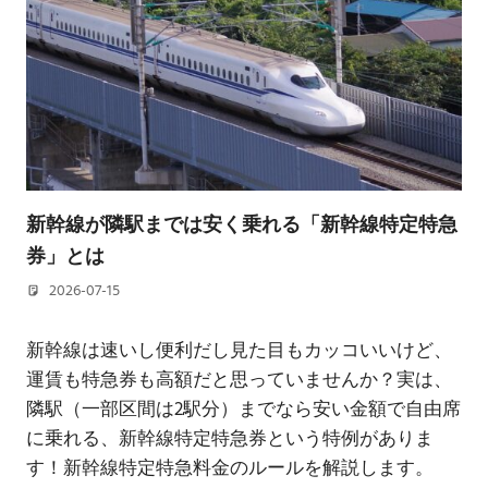
新幹線が隣駅までは安く乗れる「新幹線特定特急
券」とは
2026-07-15
若林 健矢
新幹線は速いし便利だし見た目もカッコいいけど、
運賃も特急券も高額だと思っていませんか？実は、
隣駅（一部区間は2駅分）までなら安い金額で自由席
に乗れる、新幹線特定特急券という特例がありま
す！新幹線特定特急料金のルールを解説します。