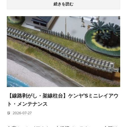
続きを読む
【線路剥がし・架線柱台】ケンヤ’Sミニレイアウ
ト・メンテナンス
2026-07-27
若林 健矢