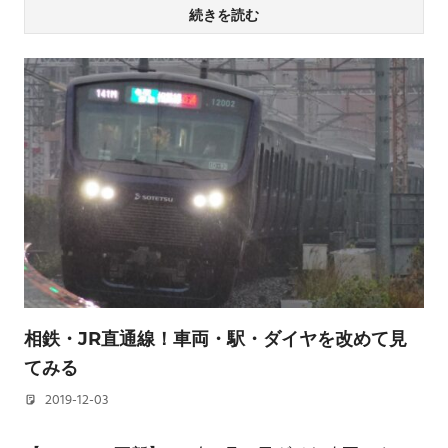
続きを読む
相鉄・JR直通線！車両・駅・ダイヤを改めて見
てみる
2019-12-03
若林 健矢