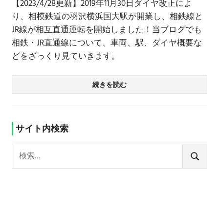
【2023/4/28更新】2019年11月30日ダイヤ改正によ
り、相模鉄道の羽沢横浜国大駅が開業し、相鉄線と
JR線が相互直通運転を開始しました！当ブログでも
相鉄・JR直通線について、車両、駅、ダイヤ概要な
どをざっくり見ていきます。
続きを読む
サイト内検索
検
索:
検
索