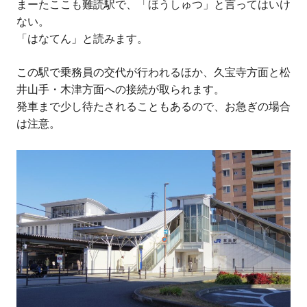
まーたここも難読駅で、「ほうしゅつ」と言ってはいけ
ない。
「はなてん」と読みます。
この駅で乗務員の交代が行われるほか、久宝寺方面と松
井山手・木津方面への接続が取られます。
発車まで少し待たされることもあるので、お急ぎの場合
は注意。