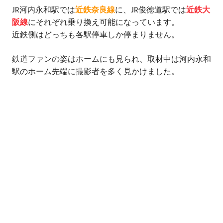
JR河内永和駅では
近鉄奈良線
に、JR俊徳道駅では
近鉄大
阪線
にそれぞれ乗り換え可能になっています。
近鉄側はどっちも各駅停車しか停まりません。
鉄道ファンの姿はホームにも見られ、取材中は河内永和
駅のホーム先端に撮影者を多く見かけました。