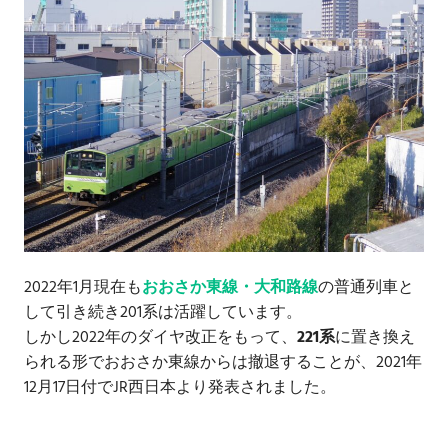
2022年1月現在も
おおさか東線・大和路線
の普通列車と
して引き続き201系は活躍しています。
しかし2022年のダイヤ改正をもって、
221系
に置き換え
られる形でおおさか東線からは撤退することが、2021年
12月17日付でJR西日本より発表されました。