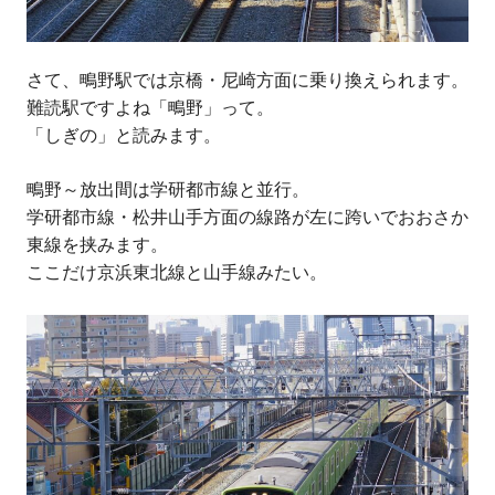
さて、鴫野駅では京橋・尼崎方面に乗り換えられます。
難読駅ですよね「鴫野」って。
「しぎの」と読みます。
鴫野～放出間は学研都市線と並行。
学研都市線・松井山手方面の線路が左に跨いでおおさか
東線を挟みます。
ここだけ京浜東北線と山手線みたい。