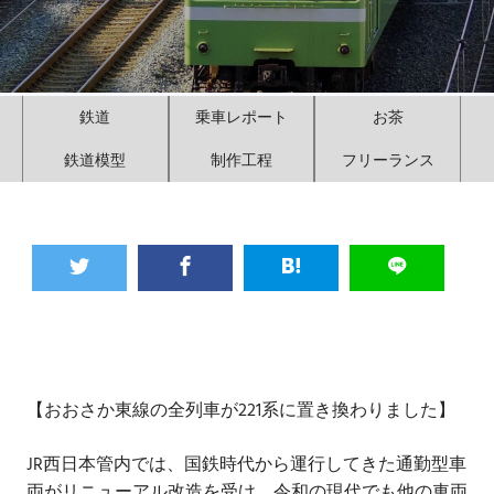
鉄道
乗車レポート
お茶
鉄道模型
制作工程
フリーランス
【おおさか東線の全列車が221系に置き換わりました】
JR西日本管内では、国鉄時代から運行してきた通勤型車
両がリニューアル改造を受け、令和の現代でも他の車両