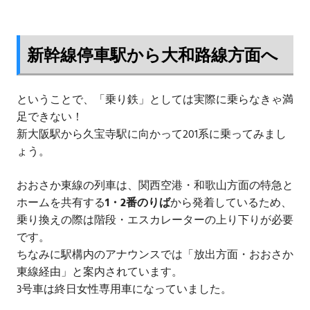
新幹線停車駅から大和路線方面へ
ということで、「乗り鉄」としては実際に乗らなきゃ満
足できない！
新大阪駅から久宝寺駅に向かって201系に乗ってみまし
ょう。
おおさか東線の列車は、関西空港・和歌山方面の特急と
ホームを共有する
1・2番のりば
から発着しているため、
乗り換えの際は階段・エスカレーターの上り下りが必要
です。
ちなみに駅構内のアナウンスでは「放出方面・おおさか
東線経由」と案内されています。
3号車は終日女性専用車になっていました。