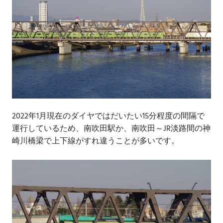
2022年1月現在のダイヤではだいたい15分程度の間隔で
運行しているため、南吹田駅か、南吹田～JR淡路間の神
崎川橋梁で上下線がすれ違うことが多いです。