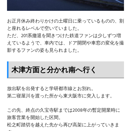
お正月休み終わりかけの土曜日に乗っているものの、割
と座れるレベルで空いていました。
ただ、201系撤退を聞きつけた鉄道ファンは少しずつ増
えているようで、車内では、ドア開閉や車窓の変化を撮
影するファンの姿も見られました。
木津方面と分かれ南へ行く
放出駅を出発すると学研都市線とお別れ。
第二寝屋川を渡った所から東大阪市に突入します。
この先、終点の久宝寺駅までは2008年の暫定開業時に
旅客営業を開始した区間。
松之町踏切を越えた先から再び高架に上がっていきま