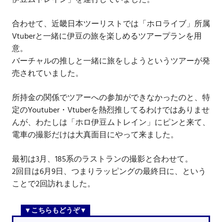
伊豆ムトレイン」を運行していました。
合わせて、近畿日本ツーリストでは「ホロライブ」所属
Vtuberと一緒に伊豆の旅を楽しめるツアープランを用
意。
バーチャルの推しと一緒に旅をしようというツアーが発
売されていました。
所持金の関係でツアーへの参加ができなかったのと、特
定のYoutuber・Vtuberを熱烈推してるわけではありませ
んが、わたしは「ホロ伊豆ムトレイン」にピンと来て、
電車の撮影だけは大真面目にやって来ました。
最初は3月、185系のラストランの撮影と合わせて。
2回目は6月9日、つまりラッピングの最終日に、という
ことで2回訪れました。