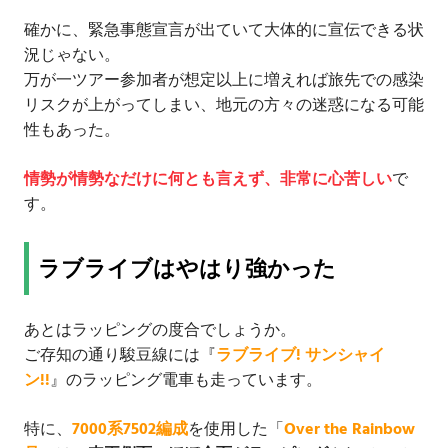
確かに、緊急事態宣言が出ていて大体的に宣伝できる状
況じゃない。
万が一ツアー参加者が想定以上に増えれば旅先での感染
リスクが上がってしまい、地元の方々の迷惑になる可能
性もあった。
情勢が情勢なだけに何とも言えず、非常に心苦しい
で
す。
ラブライブはやはり強かった
あとはラッピングの度合でしょうか。
ご存知の通り駿豆線には『
ラブライブ! サンシャイ
ン!!
』のラッピング電車も走っています。
特に、
7000系7502編成
を使用した「
Over the Rainbow