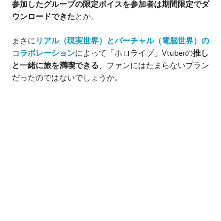
参加したグループの限定ボイスを参加者は期間限定でダ
ウンロードできた
とか。
まさに
リアル（現実世界）とバーチャル（電脳世界）の
コラボレーション
によって「ホロライブ」Vtuberの
推し
と一緒に旅を満喫できる
、ファンにはたまらないプラン
だったのではないでしょうか。