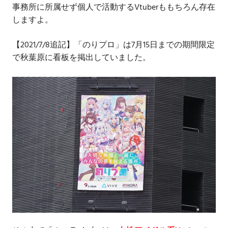
事務所に所属せず個人で活動するVtuberももちろん存在
しますよ。
【2021/7/8追記】「のりプロ」は7月15日までの期間限定
で秋葉原に看板を掲出していました。