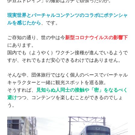
伊豆ムトレイン」の撮影はガチで頑張ったのか。
現実世界とバーチャルコンテンツのコラボにポテンシャ
ルを感じたから
、です。
ご存知の通り、世の中は今
新型コロナウイルスの影響下
にあります。
国内でも（ようやく）ワクチン接種が進んでいるようで
すが、それでもまだ安心できるわけではありません。
そんな中、団体旅行ではなく個人のペースでバーチャル
キャラクターと一緒に観光スポットを巡る旅。
そうすれば、
見知らぬ人同士の接触や「密」をなるべく
避け
つつ、コンテンツを楽しむことができるのでしょ
う。