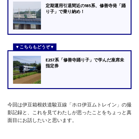
定期運用引退間近の185系、修善寺発「踊
り子」で乗り納め！
E257系「修善寺踊り子」で学んだ座席未
指定券
今回は伊豆箱根鉄道駿豆線「ホロ伊豆ムトレイン」の撮
影記録と、これを見てわたしが思ったことをちょっと真
面目にお話したいと思います。