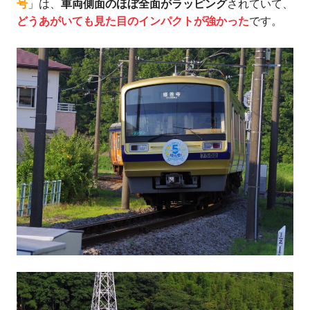
号
」は、
車両側面のほぼ全面がラッピング
されていて、
どうあがいても見た目のインパクトが強かった
です。