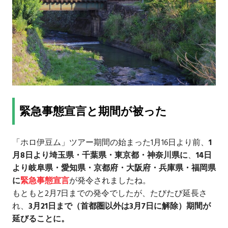
緊急事態宣言と期間が被った
「ホロ伊豆ム」ツアー期間の始まった1月16日より前、
1
月8日より埼玉県・千葉県・東京都・神奈川県に
、
14日
より岐阜県・愛知県・京都府・大阪府・兵庫県・福岡県
に
緊急事態宣言
が発令されましたね。
もともと2月7日までの発令でしたが、たびたび延長さ
れ、
3月21日まで（首都圏以外は3月7日に解除）期間が
延びることに。