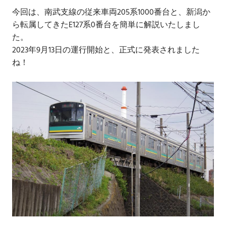
今回は、南武支線の従来車両205系1000番台と、新潟か
ら転属してきたE127系0番台を簡単に解説いたしまし
た。
2023年9月13日の運行開始と、正式に発表されました
ね！