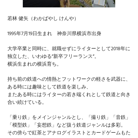
若林 健矢（わかばやし けんや）
1995年7月19日生まれ 神奈川県横浜市出身
大学卒業と同時に、就職せずにライターとして2018年に
独立した、いわゆる”新卒フリーランス”。
横浜生まれの横浜育ち。
持ち前の鉄道への情熱とフットワークの軽さを武器に、
ある時には趣味として鉄道を楽しみ、
またある時にはライターの若き端くれとして鉄道と向き
合い続けている。
「乗り鉄」をメインジャンルとし、「撮り鉄」「音鉄」
「模型鉄」「妄想鉄」など扱う鉄道ジャンルは多彩。
その傍らで紅茶とアナログイラストとカードゲームもた