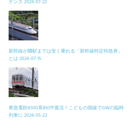
ナンス
2026-07-22
新幹線が隣駅までは安く乗れる「新幹線特定特急券」
とは
2026-07-15
東急電鉄8500系8637F復活！こどもの国線でGWの臨時
列車に
2026-05-22