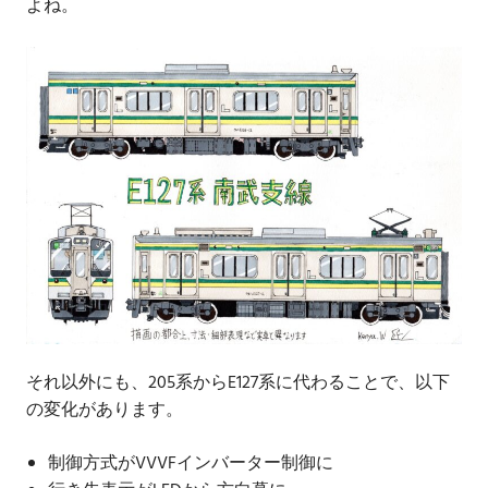
よね。
それ以外にも、205系からE127系に代わることで、以下
の変化があります。
制御方式がVVVFインバーター制御に