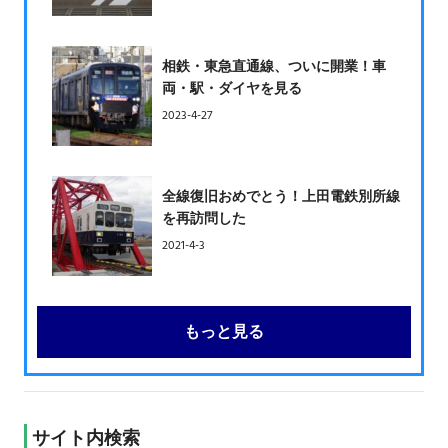
相鉄・東急直通線、ついに開業！車
両・駅・ダイヤを見る
2023-4-27
全線復旧おめでとう！上田電鉄別所線
を再訪問した
2021-4-3
もっと見る
サイト内検索