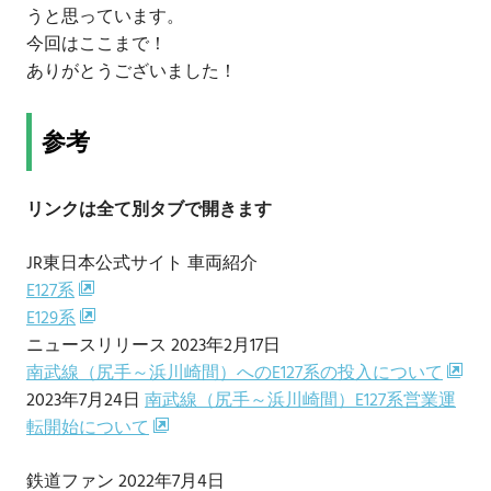
うと思っています。
今回はここまで！
ありがとうございました！
参考
リンクは全て別タブで開きます
JR東日本公式サイト 車両紹介
E127系
E129系
ニュースリリース 2023年2月17日
南武線（尻手～浜川崎間）へのE127系の投入について
2023年7月24日
南武線（尻手～浜川崎間）E127系営業運
転開始について
鉄道ファン 2022年7月4日