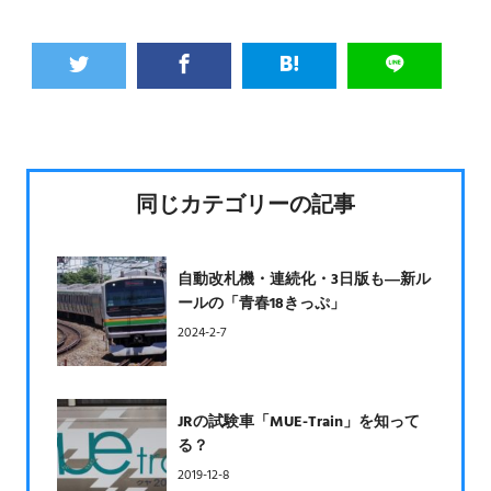
同じカテゴリーの記事
自動改札機・連続化・3日版も―新ル
ールの「青春18きっぷ」
2024-2-7
JRの試験車「MUE-Train」を知って
る？
2019-12-8