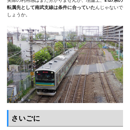
実際の利用感はまだ分かりませんが、理論上、
E127系の
転属先として南武支線は条件に合っていた
んじゃないで
しょうか。
さいごに