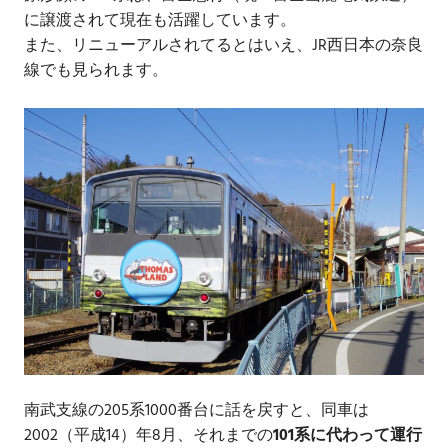
に譲渡されて現在も活躍しています。
また、リニューアルされてるとはいえ、JR西日本の奈良
線でも見られます。
南武支線の205系1000番台に話を戻すと、同車は
2002（平成14）年8月、それまでの
101系に代わって運行