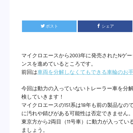
ポスト
シェア
マイクロエースから2003年に発売されたNゲ
ンスを進めているところです。
前回は
車両を分解しなくてもできる車輪のお
今回は動力の入っていないトレーラー車を分
検していきます！
マイクロエースの151系は18年も前の製品な
に汚れや錆びがある可能性は否定できません
東京方から2両目（11号車）に動力が入ってい
ましょう。