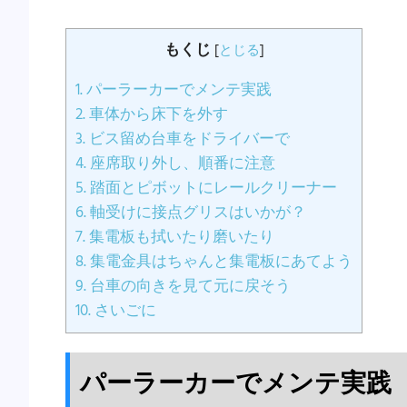
もくじ
[
とじる
]
1.
パーラーカーでメンテ実践
2.
車体から床下を外す
3.
ビス留め台車をドライバーで
4.
座席取り外し、順番に注意
5.
踏面とピボットにレールクリーナー
6.
軸受けに接点グリスはいかが？
7.
集電板も拭いたり磨いたり
8.
集電金具はちゃんと集電板にあてよう
9.
台車の向きを見て元に戻そう
10.
さいごに
パーラーカーでメンテ実践