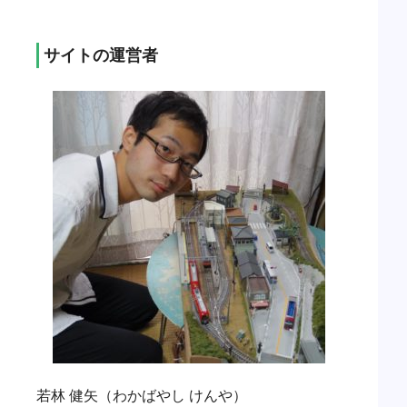
サイトの運営者
若林 健矢（わかばやし けんや）