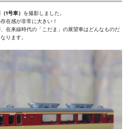
（1号車）
を撮影しました。
の存在感が非常に大きい！
が、在来線時代の「こだま」の展望車はどんなものだ
もなります。