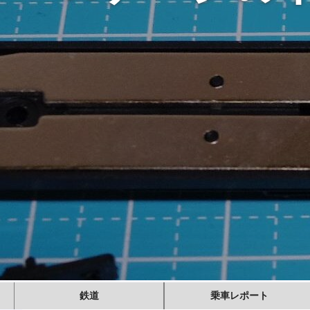
鉄道
乗車レポート