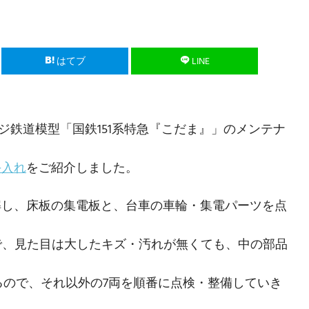
はてブ
LINE
ージ鉄道模型「国鉄151系特急『こだま』」のメンテナ
手入れ
をご紹介しました。
解し、床板の集電板と、台車の車輪・集電パーツを点
ので、見た目は大したキズ・汚れが無くても、中の部品
。
るので、それ以外の7両を順番に点検・整備していき