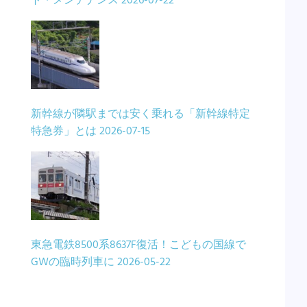
ト・メンテナンス
2026-07-22
新幹線が隣駅までは安く乗れる「新幹線特定
特急券」とは
2026-07-15
東急電鉄8500系8637F復活！こどもの国線で
GWの臨時列車に
2026-05-22