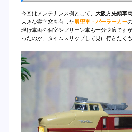
今回はメンテナンス例として、
大阪方先頭車両
大きな客室窓を有した
展望車・パーラーカー
現行車両の個室やグリーン車も十分快適です
ったのか、タイムスリップして見に行きたく