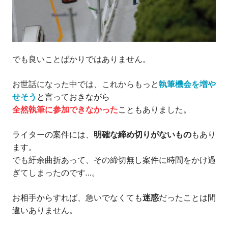
でも良いことばかりではありません。
お世話になった中では、これからもっと
執筆機会を増や
せそう
と言っておきながら
全然執筆に参加できなかった
こともありました。
ライターの案件には、
明確な締め切りがないもの
もあり
ます。
でも紆余曲折あって、その締切無し案件に時間をかけ過
ぎてしまったのです…。
お相手からすれば、急いでなくても
迷惑
だったことは間
違いありません。