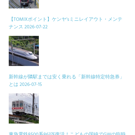
【TOMIXポイント】ケンヤ’sミニレイアウト・メンテ
ナンス
2026-07-22
新幹線が隣駅までは安く乗れる「新幹線特定特急券」
とは
2026-07-15
東急電鉄8500系8637F復活！こどもの国線でGWの臨時