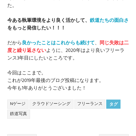
た。
今ある執筆環境をより良く活かして、
鉄道たちの面白さ
をもっと発信したい！！！
だから
良かったことはこれからも続けて
、
同じ失敗は二
度と繰り返さない
ように、2020年はより良いフリーラ
ンス3年目にしたいところです。
今回はここまで。
これが2019年最後のブログ投稿になります。
今年も1年ありがとうございました！
Nゲージ
クラウドソーシング
フリーランス
タグ
鉄道写真