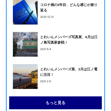
コロナ禍の3年目、どんな感じか振り
返る
2020-12-31
とれいんメンバーズ写真展、6月は江
ノ島写真家参戦！
2021-6-4
とれいんメンバーズ展、3月は江ノ電
に注目！
2021-3-9
もっと見る