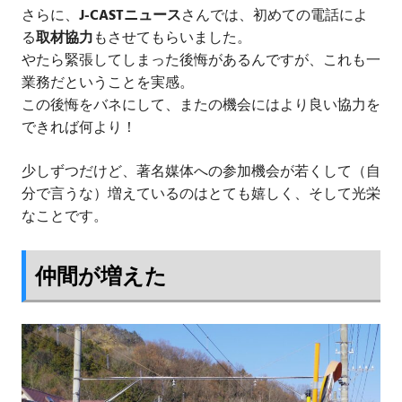
さらに、
J-CASTニュース
さんでは、初めての電話によ
る
取材協力
もさせてもらいました。
やたら緊張してしまった後悔があるんですが、これも一
業務だということを実感。
この後悔をバネにして、またの機会にはより良い協力を
できれば何より！
少しずつだけど、著名媒体への参加機会が若くして（自
分で言うな）増えているのはとても嬉しく、そして光栄
なことです。
仲間が増えた