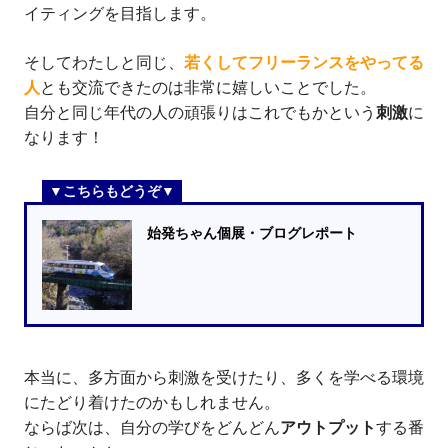
イティングを目指します。
そしてわたしと同じ、
若くしてフリーランスをやってる
人
とも交流できたのは非常に嬉しいことでした。
自分と同じ年代の人の頑張りはこれでもかという
刺激
に
なります！
始発ちゃん個展・ブログレポート
本当に、多方面から刺激を受けたり、多くを学べる環境
にたどり着けたのかもしれません。
ならば次は、自分の学びをどんどん
アウトプット
する番