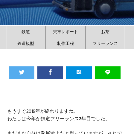
鉄道
乗車レポート
お茶
鉄道模型
制作工程
フリーランス
もうすぐ2019年が終わりますね。
わたしは今年が鉄道フリーランス
2年目
でした。
まだまだ自分は発展途上だと思っていますが、それで