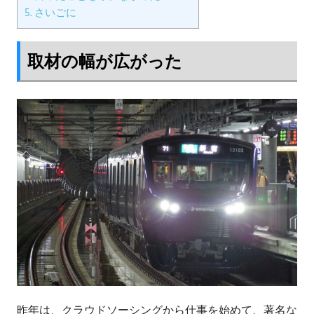
5.
さいごに
取材の幅が広がった
昨年は、クラウドソーシングから仕事を始めて、著名な