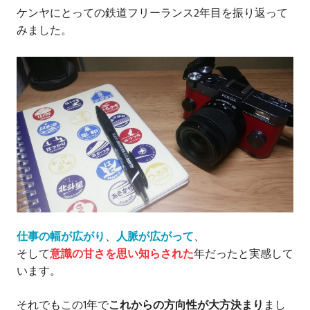
ケンヤにとっての鉄道フリーランス2年目を振り返って
みました。
仕事の幅が広がり
、
人脈が広がって
、
そして
意識の甘さを思い知らされた
年だったと実感して
います。
それでもこの1年で
これからの方向性が大方決まり
まし