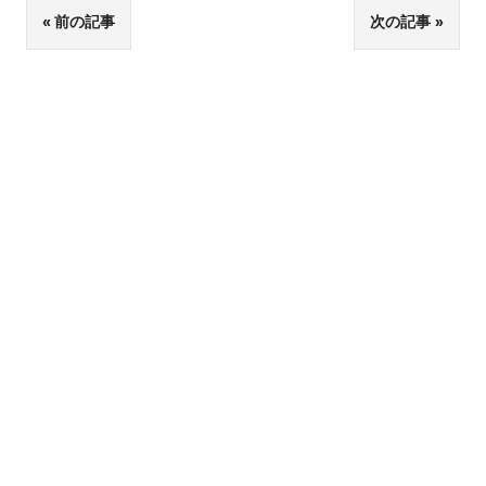
投
前の記事
次の記事
稿
ナ
ビ
ゲ
ー
シ
ョ
ン