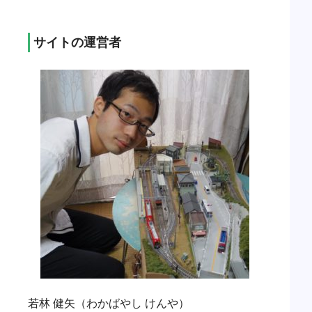
サイトの運営者
若林 健矢（わかばやし けんや）