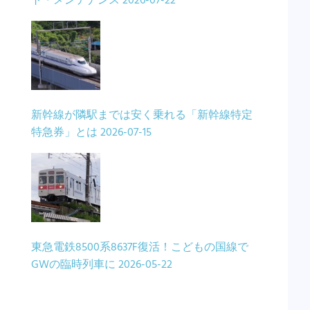
ト・メンテナンス
2026-07-22
新幹線が隣駅までは安く乗れる「新幹線特定
特急券」とは
2026-07-15
東急電鉄8500系8637F復活！こどもの国線で
GWの臨時列車に
2026-05-22