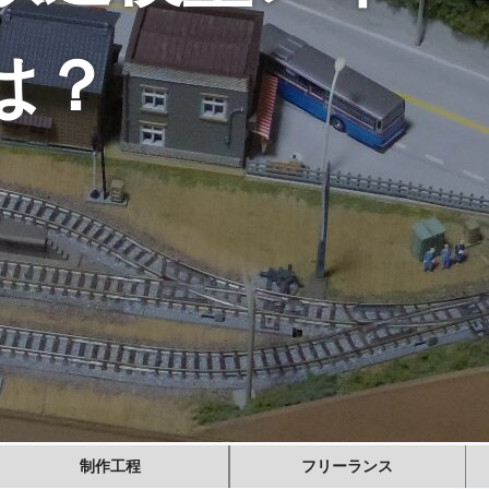
は？
制作工程
フリーランス