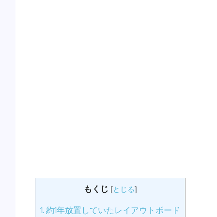
もくじ
[
とじる
]
1.
約1年放置していたレイアウトボード