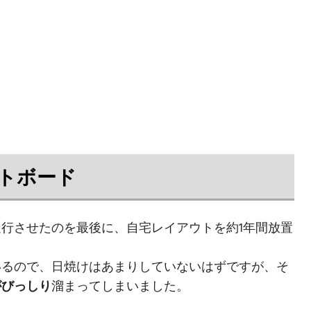
トボード
行させたのを最後に、自宅レイアウトを約1年間放置
いるので、日焼けはあまりしていないはずですが、そ
がびっしり
溜まってしまいました。