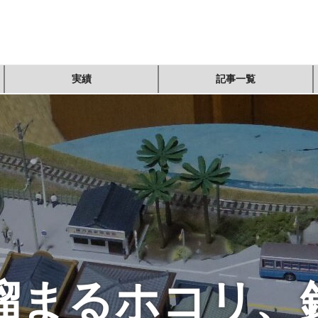
実績
記事一覧
溜まるホコリ、