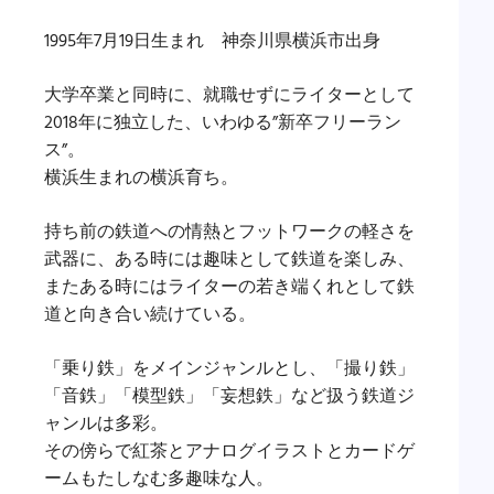
1995年7月19日生まれ 神奈川県横浜市出身
大学卒業と同時に、就職せずにライターとして
2018年に独立した、いわゆる”新卒フリーラン
ス”。
横浜生まれの横浜育ち。
持ち前の鉄道への情熱とフットワークの軽さを
武器に、ある時には趣味として鉄道を楽しみ、
またある時にはライターの若き端くれとして鉄
道と向き合い続けている。
「乗り鉄」をメインジャンルとし、「撮り鉄」
「音鉄」「模型鉄」「妄想鉄」など扱う鉄道ジ
ャンルは多彩。
その傍らで紅茶とアナログイラストとカードゲ
ームもたしなむ多趣味な人。