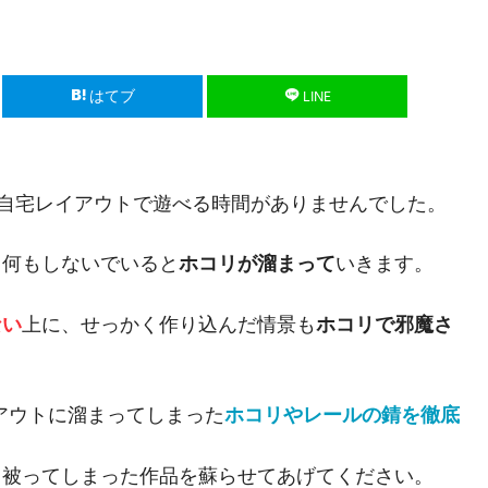
はてブ
LINE
自宅レイアウトで遊べる時間がありませんでした。
、何もしないでいると
ホコリが溜まって
いきます。
ない
上に、せっかく作り込んだ情景も
ホコリで邪魔さ
アウトに溜まってしまった
ホコリやレールの錆を徹底
リ被ってしまった作品を蘇らせてあげてください。