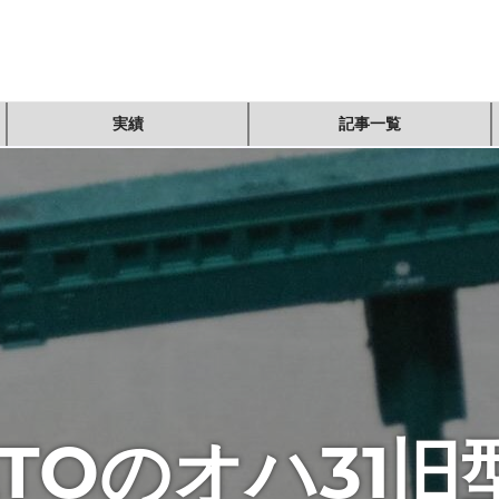
実績
記事一覧
TOのオハ31