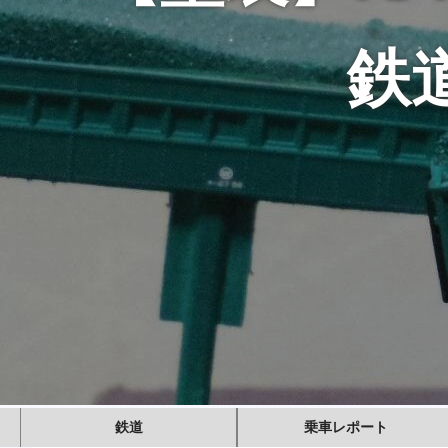
鉄
鉄道
乗車レポート