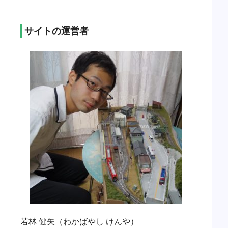
サイトの運営者
若林 健矢（わかばやし けんや）