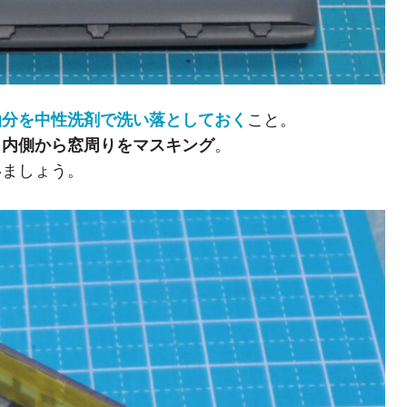
油分を中性洗剤で洗い落としておく
こと。
、
内側から窓周りをマスキング
。
いましょう。