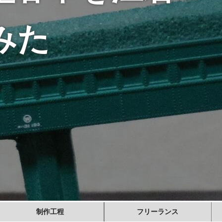
みた
制作工程
フリーランス