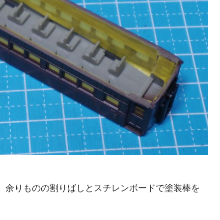
！
、余りものの割りばしとスチレンボードで塗装棒を