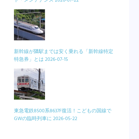
ト・メンテナンス
2026-07-22
新幹線が隣駅までは安く乗れる「新幹線特定
特急券」とは
2026-07-15
東急電鉄8500系8637F復活！こどもの国線で
GWの臨時列車に
2026-05-22