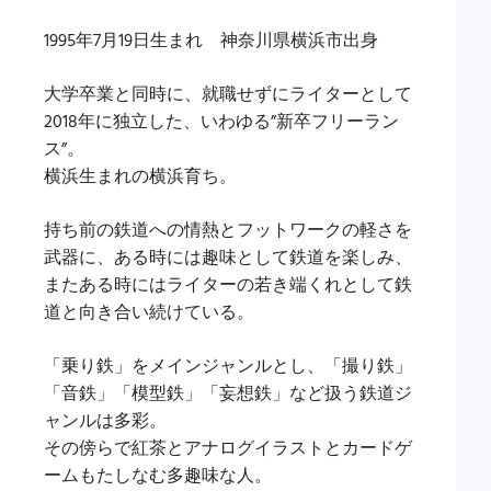
1995年7月19日生まれ 神奈川県横浜市出身
大学卒業と同時に、就職せずにライターとして
2018年に独立した、いわゆる”新卒フリーラン
ス”。
横浜生まれの横浜育ち。
持ち前の鉄道への情熱とフットワークの軽さを
武器に、ある時には趣味として鉄道を楽しみ、
またある時にはライターの若き端くれとして鉄
道と向き合い続けている。
「乗り鉄」をメインジャンルとし、「撮り鉄」
「音鉄」「模型鉄」「妄想鉄」など扱う鉄道ジ
ャンルは多彩。
その傍らで紅茶とアナログイラストとカードゲ
ームもたしなむ多趣味な人。