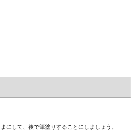
。
ままにして、後で筆塗りすることにしましょう。