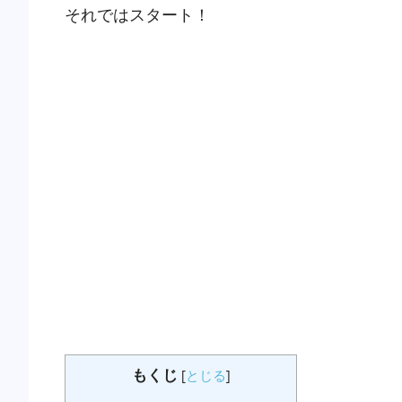
それではスタート！
もくじ
[
とじる
]