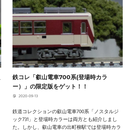
組
鉄コレ「叡山電車700系(登場時カラ
ー）」の限定版をゲット！！
2020-09-13
若林 健矢
鉄道コレクションの叡山電車700系「ノスタルジ
ック731」と登場時カラーは両方とも紹介しまし
た。しかし、叡山電車の出町柳駅では登場時カラ