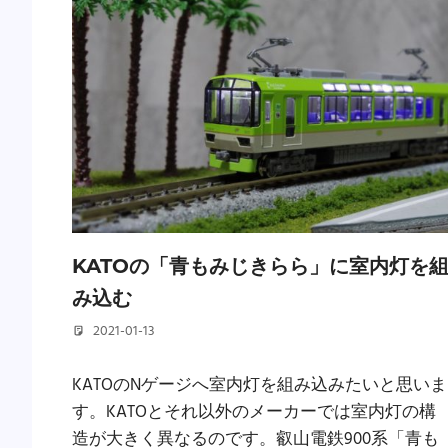
KATOの「青もみじきらら」に室内灯を
み込む
2021-01-13
若林 健矢
KATOのNゲージへ室内灯を組み込みたいと思いま
す。KATOとそれ以外のメーカーでは室内灯の構
造が大きく異なるのです。叡山電鉄900系「青も