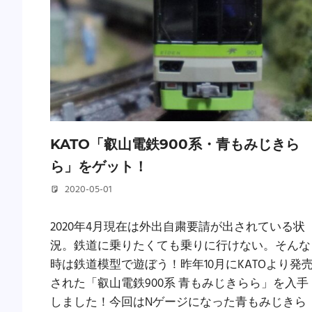
KATO「叡山電鉄900系・青もみじきら
ら」をゲット！
2020-05-01
若林 健矢
2020年4月現在は外出自粛要請が出されている状
況。鉄道に乗りたくても乗りに行けない。そんな
時は鉄道模型で遊ぼう！昨年10月にKATOより発
された「叡山電鉄900系 青もみじきらら」を入手
しました！今回はNゲージになった青もみじきら