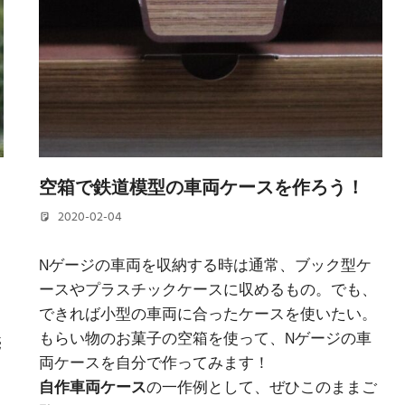
空箱で鉄道模型の車両ケースを作ろう！
2020-02-04
若林 健矢
Nゲージの車両を収納する時は通常、ブック型ケ
ースやプラスチックケースに収めるもの。でも、
できれば小型の車両に合ったケースを使いたい。
もらい物のお菓子の空箱を使って、Nゲージの車
売
両ケースを自分で作ってみます！
自作車両ケース
の一作例として、ぜひこのままご