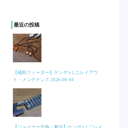
最近の投稿
【補助フィーダー】ケンヤ’sミニレイアウ
ト・メンテナンス
2026-08-04
【ジョイナー交換・敷設】ケンヤ’sミニレイ