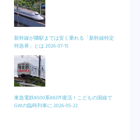
新幹線が隣駅までは安く乗れる「新幹線特定
特急券」とは
2026-07-15
東急電鉄8500系8637F復活！こどもの国線で
GWの臨時列車に
2026-05-22