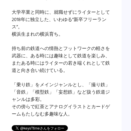
大学卒業と同時に、就職せずにライターとして
2018年に独立した、いわゆる”新卒フリーラン
ス”。
横浜生まれの横浜育ち。
持ち前の鉄道への情熱とフットワークの軽さを
武器に、ある時には趣味として鉄道を楽しみ、
またある時にはライターの若き端くれとして鉄
道と向き合い続けている。
「乗り鉄」をメインジャンルとし、「撮り鉄」
「音鉄」「模型鉄」「妄想鉄」など扱う鉄道ジ
ャンルは多彩。
その傍らで紅茶とアナログイラストとカードゲ
ームもたしなむ多趣味な人。