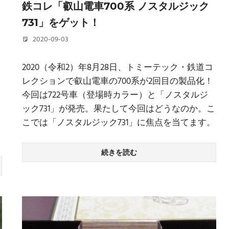
鉄コレ「叡山電車700系 ノスタルジック
731」をゲット！
2020-09-03
若林 健矢
2020（令和2）年8月28日、トミーテック・鉄道コ
レクションで叡山電車の700系が2回目の製品化！
今回は722号車（登場時カラー）と「ノスタルジ
こ
ック731」が発売。果たして今回はどうなのか。こ
こでは「ノスタルジック731」に焦点を当てます。
続きを読む