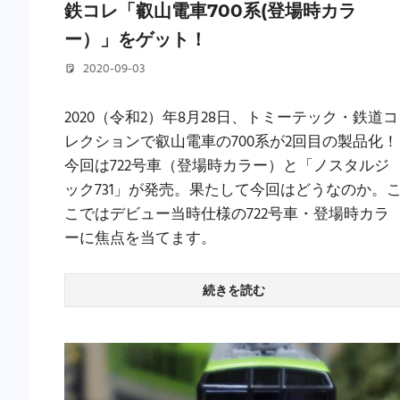
鉄コレ「叡山電車700系(登場時カラ
ー）」をゲット！
2020-09-03
若林 健矢
2020（令和2）年8月28日、トミーテック・鉄道コ
レクションで叡山電車の700系が2回目の製品化！
今回は722号車（登場時カラー）と「ノスタルジ
ック731」が発売。果たして今回はどうなのか。
こではデビュー当時仕様の722号車・登場時カラ
ーに焦点を当てます。
続きを読む