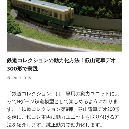
鉄道コレクションの動力化方法！叡山電車デオ
300形で実践
2019-10-15
若林 健矢
「鉄道コレクション」は、専用の動力ユニットによ
ってNゲージ鉄道模型として楽しめるようになりま
す。「鉄道コレクション第8弾」叡山電車デオ300形
を例に、鉄コレ車両に動力ユニットを取り付ける方
法を紹介します。純正動力で動力化します。