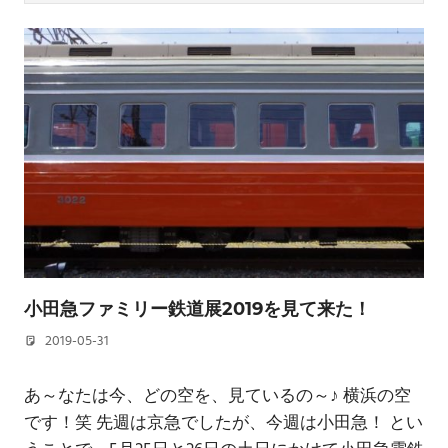
小田急ファミリー鉄道展2019を見て来た！
2019-05-31
若林 健矢
あ～なたは今、どの空を、見ているの～♪ 横浜の空
です！笑 先週は京急でしたが、今週は小田急！ とい