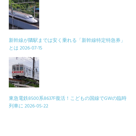
新幹線が隣駅までは安く乗れる「新幹線特定特急券」
とは
2026-07-15
東急電鉄8500系8637F復活！こどもの国線でGWの臨時
列車に
2026-05-22