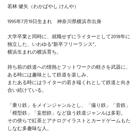
若林 健矢（わかばやし けんや）
1995年7月19日生まれ 神奈川県横浜市出身
大学卒業と同時に、就職せずにライターとして2018年に
独立した、いわゆる”新卒フリーランス”。
横浜生まれの横浜育ち。
持ち前の鉄道への情熱とフットワークの軽さを武器に、
ある時には趣味として鉄道を楽しみ、
またある時にはライターの若き端くれとして鉄道と向き
合い続けている。
「乗り鉄」をメインジャンルとし、「撮り鉄」「音鉄」
「模型鉄」「妄想鉄」など扱う鉄道ジャンルは多彩。
その傍らで紅茶とアナログイラストとカードゲームもた
しなむ多趣味な人。