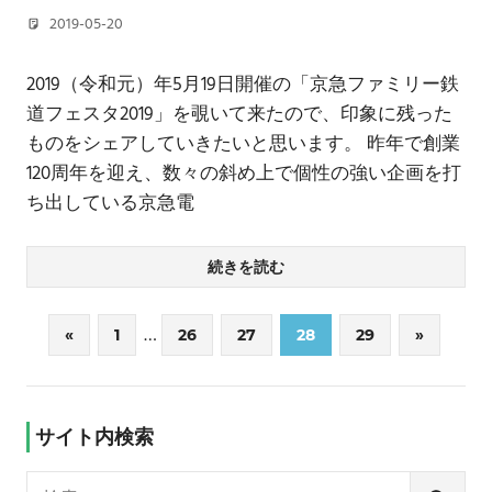
2019-05-20
若林 健矢
2019（令和元）年5月19日開催の「京急ファミリー鉄
道フェスタ2019」を覗いて来たので、印象に残った
ものをシェアしていきたいと思います。 昨年で創業
120周年を迎え、数々の斜め上で個性の強い企画を打
ち出している京急電
続きを読む
投
…
前
次
«
1
26
27
28
29
»
の
の
稿
記
記
の
事
事
サイト内検索
ペ
検