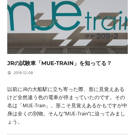
JRの試験車「MUE-TRAIN」を知ってる？
2019-12-08
若林 健矢
以前にJRの大船駅に立ち寄った際、形に見覚えある
けど全然違う色の電車が停まっていたのです。その
名は「MUE-Train」。形こそ見覚えあるかもですが中
身は全くの別物。そんな”MUE-Train”に迫ってみまし
ょう。