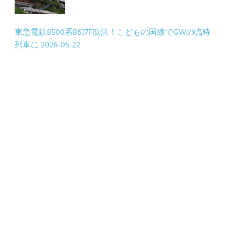
東急電鉄8500系8637F復活！こどもの国線でGWの臨時
列車に
2026-05-22