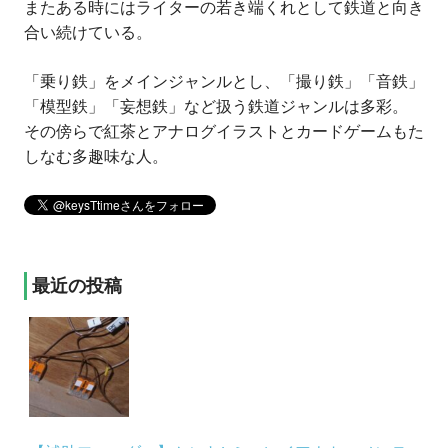
またある時にはライターの若き端くれとして鉄道と向き
合い続けている。
「乗り鉄」をメインジャンルとし、「撮り鉄」「音鉄」
「模型鉄」「妄想鉄」など扱う鉄道ジャンルは多彩。
その傍らで紅茶とアナログイラストとカードゲームもた
しなむ多趣味な人。
最近の投稿