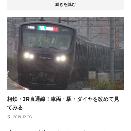
続きを読む
相鉄・JR直通線！車両・駅・ダイヤを改めて見
てみる
2019-12-03
若林 健矢