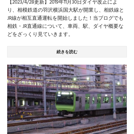
【2023/4/28更新】2019年11月30日ダイヤ改正によ
り、相模鉄道の羽沢横浜国大駅が開業し、相鉄線と
JR線が相互直通運転を開始しました！当ブログでも
相鉄・JR直通線について、車両、駅、ダイヤ概要な
どをざっくり見ていきます。
続きを読む