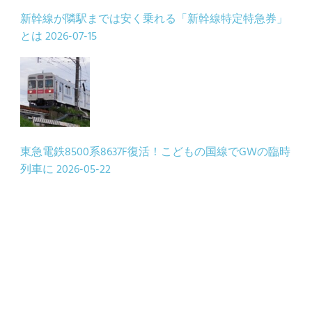
新幹線が隣駅までは安く乗れる「新幹線特定特急券」
とは
2026-07-15
東急電鉄8500系8637F復活！こどもの国線でGWの臨時
列車に
2026-05-22