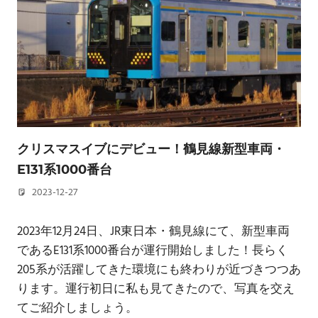
クリスマスイブにデビュー！鶴見線新型車両・
E131系1000番台
2023-12-27
若林 健矢
2023年12月24日、JR東日本・鶴見線にて、新型車両
であるE131系1000番台が運行開始しました！長らく
205系が活躍してきた環境にも終わりが近づきつつあ
ります。運行初日に私も見てきたので、写真を交え
てご紹介しましょう。