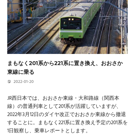
まもなく201系から221系に置き換え、おおさか
東線に乗る
2022-01-20
若林 健矢
JR西日本では、おおさか東線・大和路線（関西本
線）の普通列車として201系が活躍していますが、
2022年3月12日のダイヤ改正でおおさか東線から撤退
することに。まもなく221系に置き換え予定の201系を
1日観察し、乗車レポートとします。