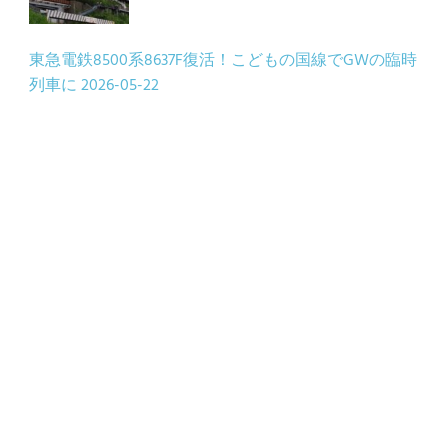
東急電鉄8500系8637F復活！こどもの国線でGWの臨時
列車に
2026-05-22