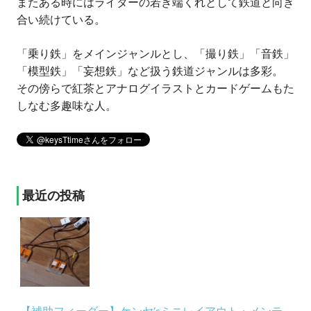
またある時にはライターの若き端くれとして鉄道と向き
合い続けている。
「乗り鉄」をメインジャンルとし、「撮り鉄」「音鉄」
「模型鉄」「妄想鉄」など扱う鉄道ジャンルは多彩。
その傍らで紅茶とアナログイラストとカードゲームもた
しなむ多趣味な人。
最近の投稿