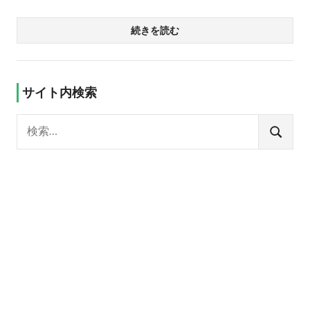
続きを読む
サイト内検索
検
索:
検
索