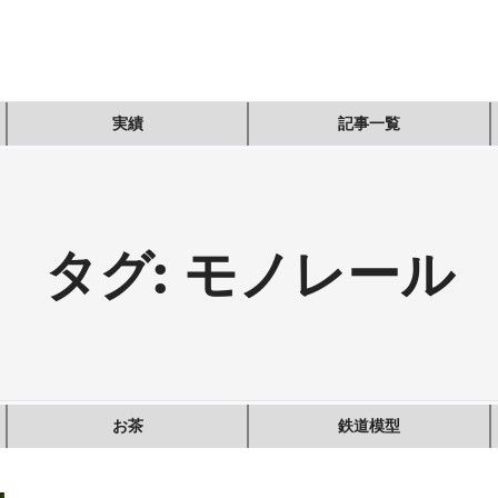
実績
記事一覧
タグ:
モノレール
お茶
鉄道模型