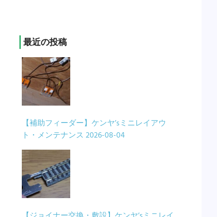
最近の投稿
【補助フィーダー】ケンヤ’sミニレイアウ
ト・メンテナンス
2026-08-04
【ジョイナー交換・敷設】ケンヤ’sミニレイ