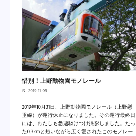
惜別！上野動物園モノレール
2019-11-05
若林 健矢
2019年10月31日、上野動物園モノレール（上野懸
垂線）が運行休止になりました。その運行最終日
には、わたしも急遽駆けつけ撮影しました。たっ
た0,3kmと短いながら広く愛されたこのモノレー