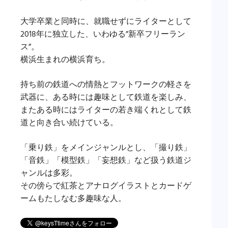
大学卒業と同時に、就職せずにライターとして
2018年に独立した、いわゆる”新卒フリーラン
ス”。
横浜生まれの横浜育ち。
持ち前の鉄道への情熱とフットワークの軽さを
武器に、ある時には趣味として鉄道を楽しみ、
またある時にはライターの若き端くれとして鉄
道と向き合い続けている。
「乗り鉄」をメインジャンルとし、「撮り鉄」
「音鉄」「模型鉄」「妄想鉄」など扱う鉄道ジ
ャンルは多彩。
その傍らで紅茶とアナログイラストとカードゲ
ームもたしなむ多趣味な人。