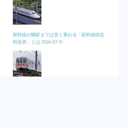
新幹線が隣駅までは安く乗れる「新幹線特定
特急券」とは
2026-07-15
東急電鉄8500系8637F復活！こどもの国線で
GWの臨時列車に
2026-05-22