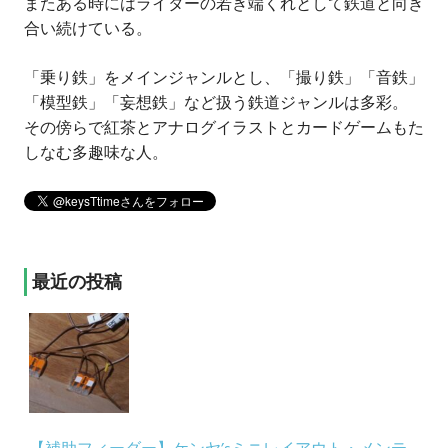
またある時にはライターの若き端くれとして鉄道と向き
合い続けている。
「乗り鉄」をメインジャンルとし、「撮り鉄」「音鉄」
「模型鉄」「妄想鉄」など扱う鉄道ジャンルは多彩。
その傍らで紅茶とアナログイラストとカードゲームもた
しなむ多趣味な人。
最近の投稿