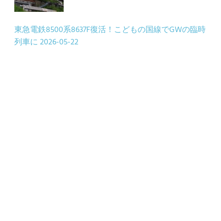
東急電鉄8500系8637F復活！こどもの国線でGWの臨時
列車に
2026-05-22