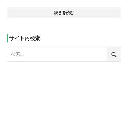
続きを読む
サイト内検索
検
索:
検
索