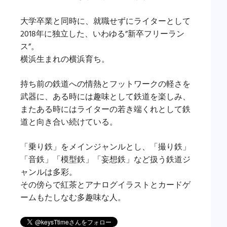
大学卒業と同時に、就職せずにライターとして
2018年に独立した、いわゆる”新卒フリーラン
ス”。
横浜生まれの横浜育ち。
持ち前の鉄道への情熱とフットワークの軽さを
武器に、ある時には趣味として鉄道を楽しみ、
またある時にはライターの若き端くれとして鉄
道と向き合い続けている。
「乗り鉄」をメインジャンルとし、「撮り鉄」
「音鉄」「模型鉄」「妄想鉄」など扱う鉄道ジ
ャンルは多彩。
その傍らで紅茶とアナログイラストとカードゲ
ームもたしなむ多趣味な人。