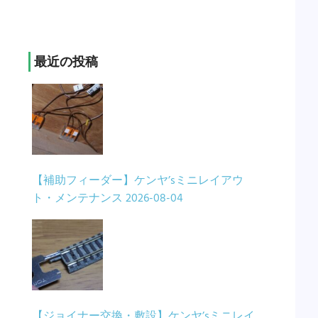
最近の投稿
【補助フィーダー】ケンヤ’sミニレイアウ
ト・メンテナンス
2026-08-04
【ジョイナー交換・敷設】ケンヤ’sミニレイ