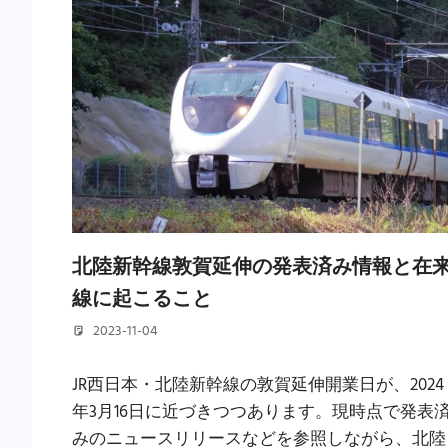
北陸新幹線敦賀延伸の発表済み情報と在
線に起こること
2023-11-04
若林 健矢
JR西日本・北陸新幹線の敦賀延伸開業日が、2024
年3月16日に近づきつつあります。現時点で発表
みのニュースリリースなどを参照しながら、北陸