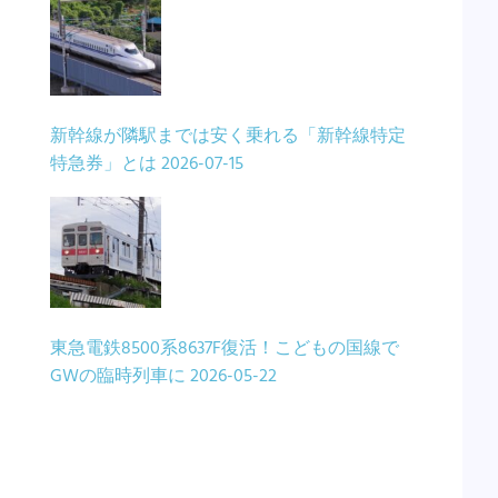
新幹線が隣駅までは安く乗れる「新幹線特定
特急券」とは
2026-07-15
東急電鉄8500系8637F復活！こどもの国線で
GWの臨時列車に
2026-05-22