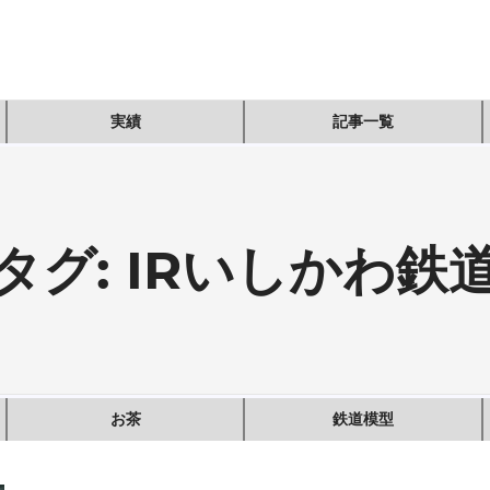
実績
記事一覧
タグ:
IRいしかわ鉄
お茶
鉄道模型